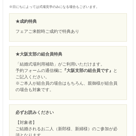
※日にちによっては式場見学のみになる場合もございます。
★成約特典
フェアご来館時ご成約で特典あり
★大阪支部の組合員特典
「結婚式場利用補助」がご利用いただけます。
予約フォームの通信欄に
『大阪支部の組合員です』
と
ご記入ください。
※ご本人が組合員の場合はもちろん、親御様が組合員
の場合も対象です。
必ずお読みください
【対象者】
ご結婚されるお二人（新郎様、新婦様）のご参加が必
須となります。