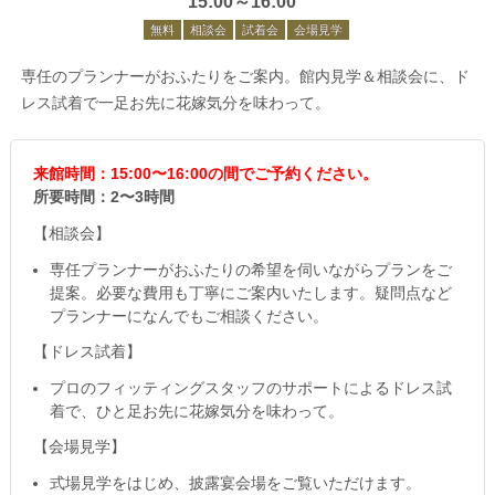
15:00～16:00
無料
相談会
試着会
会場見学
専任のプランナーがおふたりをご案内。館内見学＆相談会に、ド
レス試着で一足お先に花嫁気分を味わって。
来館時間：15:00〜16:00の間でご予約ください。
所要時間：2〜3時間
【相談会】
専任プランナーがおふたりの希望を伺いながらプランをご
提案。必要な費用も丁寧にご案内いたします。疑問点など
プランナーになんでもご相談ください。
【ドレス試着】
プロのフィッティングスタッフのサポートによるドレス試
着で、ひと足お先に花嫁気分を味わって。
【会場見学】
式場見学をはじめ、披露宴会場をご覧いただけます。