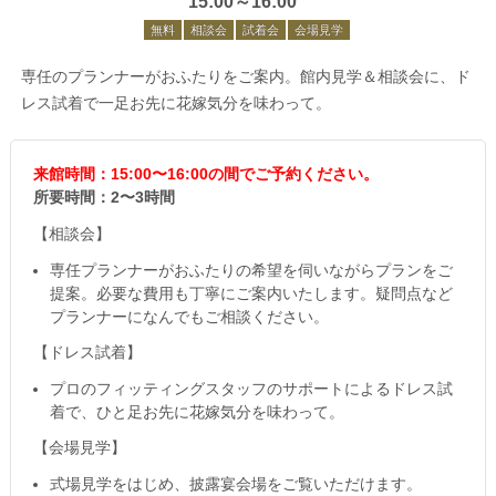
15:00～16:00
無料
相談会
試着会
会場見学
専任のプランナーがおふたりをご案内。館内見学＆相談会に、ド
レス試着で一足お先に花嫁気分を味わって。
来館時間：15:00〜16:00の間でご予約ください。
所要時間：2〜3時間
【相談会】
専任プランナーがおふたりの希望を伺いながらプランをご
提案。必要な費用も丁寧にご案内いたします。疑問点など
プランナーになんでもご相談ください。
【ドレス試着】
プロのフィッティングスタッフのサポートによるドレス試
着で、ひと足お先に花嫁気分を味わって。
【会場見学】
式場見学をはじめ、披露宴会場をご覧いただけます。