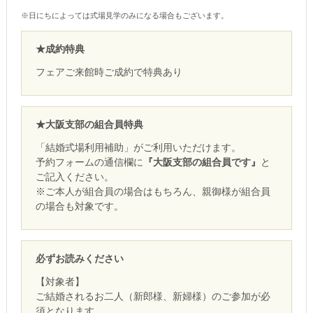
※日にちによっては式場見学のみになる場合もございます。
★成約特典
フェアご来館時ご成約で特典あり
★大阪支部の組合員特典
「結婚式場利用補助」がご利用いただけます。
予約フォームの通信欄に
『大阪支部の組合員です』
と
ご記入ください。
※ご本人が組合員の場合はもちろん、親御様が組合員
の場合も対象です。
必ずお読みください
【対象者】
ご結婚されるお二人（新郎様、新婦様）のご参加が必
須となります。