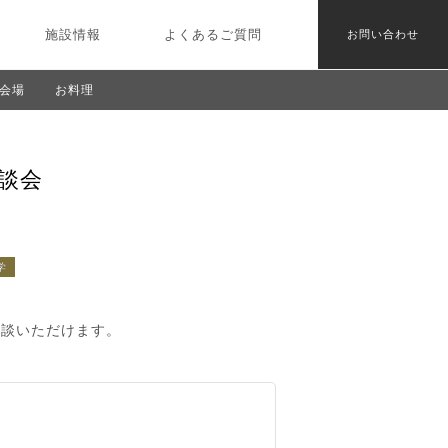
施設情報
よくあるご質問
お問い合わせ
会場
お料理
談会
学
相談いただけます。