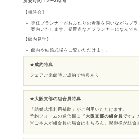
所要時間：2〜3時間
【相談会】
専任プランナーがおふたりの希望を伺いながらプラ
案内いたします。疑問点などプランナーになんでも
【館内見学】
館内や結婚式場をご覧いただけます。
★成約特典
フェアご来館時ご成約で特典あり
★大阪支部の組合員特典
「結婚式場利用補助」がご利用いただけます。
予約フォームの通信欄に
『大阪支部の組合員です』
※ご本人が組合員の場合はもちろん、親御様が組合