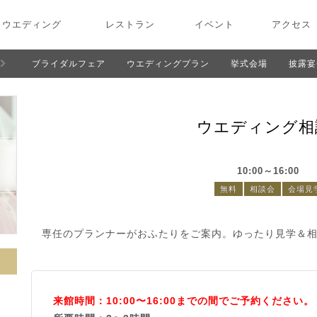
ウエディング
レストラン
イベント
アクセス
ブライダルフェア
ウエディングプラン
挙式会場
披露宴
ウエディング相
10:00～16:00
無料
相談会
会場見
専任のプランナーがおふたりをご案内。ゆったり見学＆
来館時間：10:00〜16:00までの間でご予約ください。