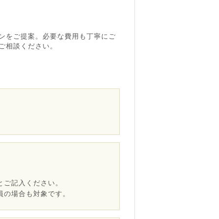
ンをご提案。必要な費用も丁寧にご
ご相談ください。
とご記入ください。
員の場合も対象です。