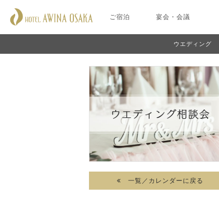
ご宿泊
宴会・会議
ウエディング
一覧／カレンダーに戻る