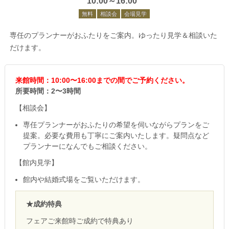
10:00～16:00
無料
相談会
会場見学
専任のプランナーがおふたりをご案内。ゆったり見学＆相談いた
だけます。
来館時間：10:00〜16:00までの間でご予約ください。
所要時間：2〜3時間
【相談会】
専任プランナーがおふたりの希望を伺いながらプランをご
提案。必要な費用も丁寧にご案内いたします。疑問点など
プランナーになんでもご相談ください。
【館内見学】
館内や結婚式場をご覧いただけます。
★成約特典
フェアご来館時ご成約で特典あり