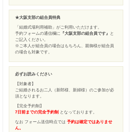
★大阪支部の組合員特典
「結婚式場利用補助」がご利用いただけます。
予約フォームの通信欄に
『大阪支部の組合員です』
と
ご記入ください。
※ご本人が組合員の場合はもちろん、親御様が組合員
の場合も対象です。
必ずお読みください
【対象者】
ご結婚されるお二人（新郎様、新婦様）のご参加が必
須となります。
【完全予約制】
7日前までの完全予約制
となっております。
なお フォーム送信時点では
予約は確定ではありませ
ん。