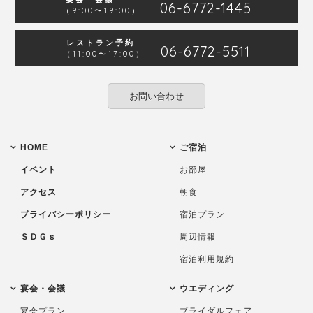
06-6772-1445
（9:00〜19:00）
レストラン予約
06-6772-5511
（11:00〜17:00）
お問い合わせ
HOME
ご宿泊
イベント
お部屋
アクセス
朝食
プライバシーポリシー
宿泊プラン
ＳＤＧｓ
周辺情報
宿泊利用規約
宴会・会議
ウエディング
宴会プラン
ブライダルフェア