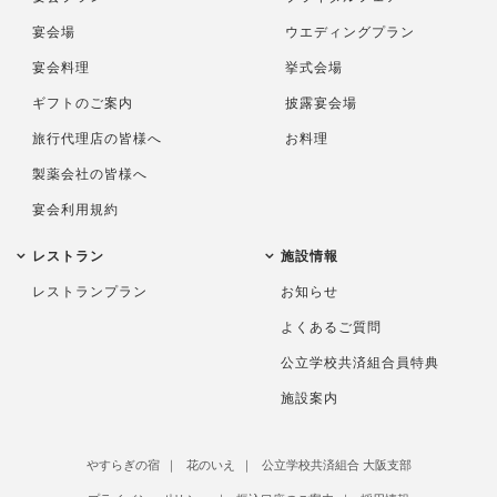
宴会場
ウエディングプラン
宴会料理
挙式会場
ギフトのご案内
披露宴会場
旅行代理店の皆様へ
お料理
製薬会社の皆様へ
宴会利用規約
レストラン
施設情報
レストランプラン
お知らせ
よくあるご質問
公立学校共済組合員特典
施設案内
やすらぎの宿
花のいえ
公立学校共済組合 大阪支部