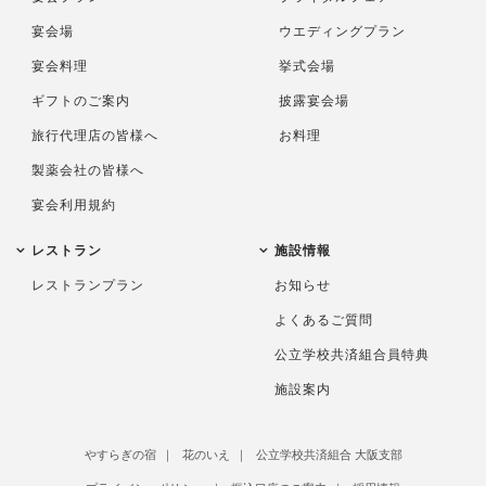
宴会場
ウエディングプラン
宴会料理
挙式会場
ギフトのご案内
披露宴会場
旅行代理店の皆様へ
お料理
製薬会社の皆様へ
宴会利用規約
レストラン
施設情報
レストランプラン
お知らせ
よくあるご質問
公立学校共済組合員特典
施設案内
やすらぎの宿
花のいえ
公立学校共済組合 大阪支部