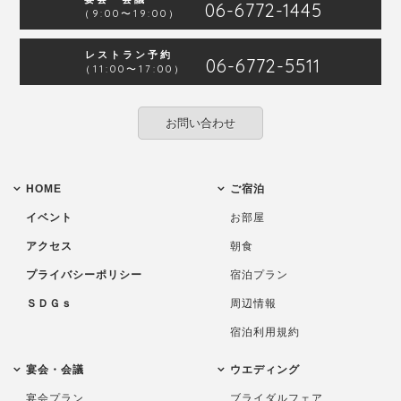
06-6772-1445
（9:00〜19:00）
レストラン予約
06-6772-5511
（11:00〜17:00）
お問い合わせ
HOME
ご宿泊
イベント
お部屋
アクセス
朝食
プライバシーポリシー
宿泊プラン
ＳＤＧｓ
周辺情報
宿泊利用規約
宴会・会議
ウエディング
宴会プラン
ブライダルフェア