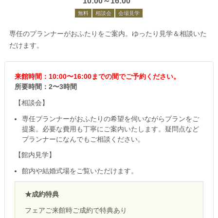
10:00～16:00
無料
相談会
会場見学
専任のプランナーがおふたりをご案内。ゆったり見学＆相談いた
だけます。
来館時間：10:00〜16:00までの間でご予約ください。
所要時間：2〜3時間
【相談会】
専任プランナーがおふたりの希望を伺いながらプランをご
提案。必要な費用も丁寧にご案内いたします。疑問点など
プランナーになんでもご相談ください。
【館内見学】
館内や結婚式場をご覧いただけます。
★成約特典
フェアご来館時ご成約で特典あり