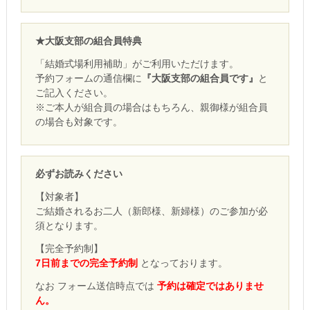
★大阪支部の組合員特典
「結婚式場利用補助」がご利用いただけます。
予約フォームの通信欄に
『大阪支部の組合員です』
と
ご記入ください。
※ご本人が組合員の場合はもちろん、親御様が組合員
の場合も対象です。
必ずお読みください
【対象者】
ご結婚されるお二人（新郎様、新婦様）のご参加が必
須となります。
【完全予約制】
7日前までの完全予約制
となっております。
なお フォーム送信時点では
予約は確定ではありませ
ん。