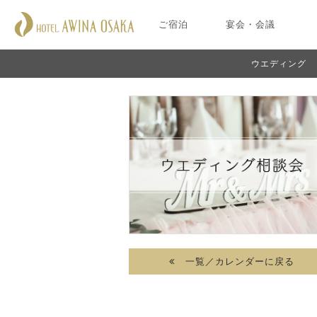
ご宿泊
宴会・会議
ウエディング
一覧／カレンダーに戻る