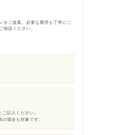
ンをご提案。必要な費用も丁寧にご
ご相談ください。
とご記入ください。
員の場合も対象です。