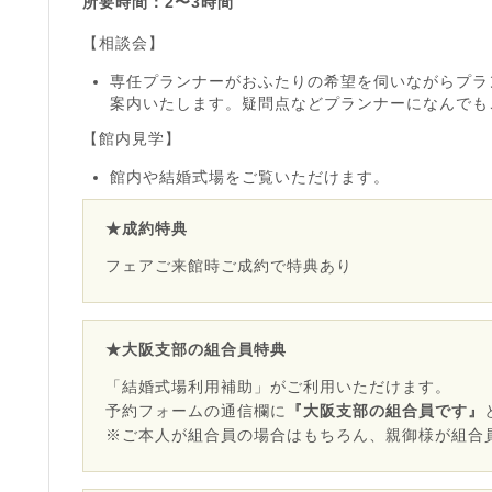
所要時間：2〜3時間
【相談会】
専任プランナーがおふたりの希望を伺いながらプラ
案内いたします。疑問点などプランナーになんでも
【館内見学】
館内や結婚式場をご覧いただけます。
★成約特典
フェアご来館時ご成約で特典あり
★大阪支部の組合員特典
「結婚式場利用補助」がご利用いただけます。
予約フォームの通信欄に
『大阪支部の組合員です』
※ご本人が組合員の場合はもちろん、親御様が組合