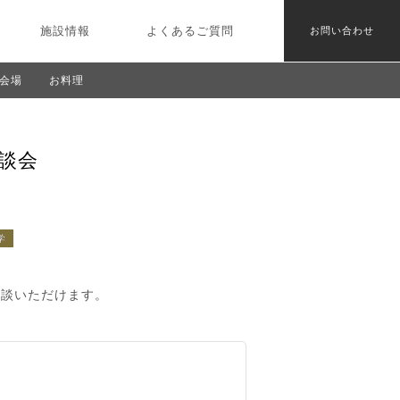
施設情報
よくあるご質問
お問い合わせ
会場
お料理
談会
学
相談いただけます。