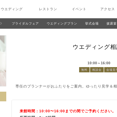
ウエディング
レストラン
イベント
アクセス
ブライダルフェア
ウエディングプラン
挙式会場
披露宴
ウエディング相
10:00～16:00
無料
相談会
会場見
専任のプランナーがおふたりをご案内。ゆったり見学＆
来館時間：10:00〜16:00までの間でご予約ください。