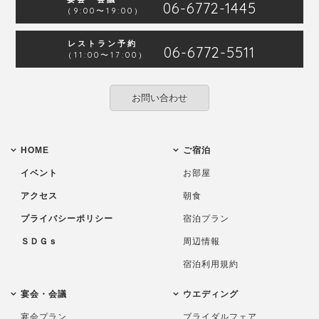
06-6772-1445
（9:00〜19:00）
レストラン予約
06-6772-5511
（11:00〜17:00）
お問い合わせ
HOME
ご宿泊
イベント
お部屋
アクセス
朝食
プライバシーポリシー
宿泊プラン
ＳＤＧｓ
周辺情報
宿泊利用規約
宴会・会議
ウエディング
宴会プラン
ブライダルフェア