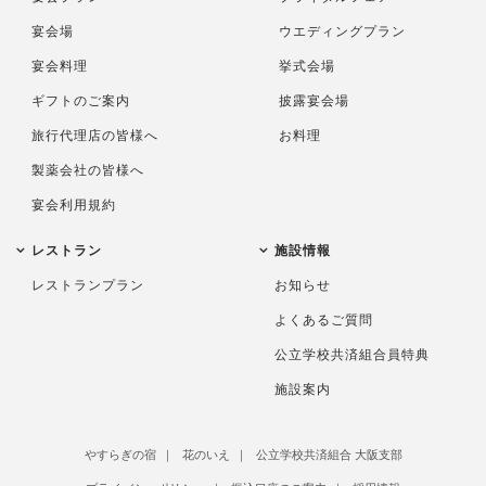
宴会場
ウエディングプラン
宴会料理
挙式会場
ギフトのご案内
披露宴会場
旅行代理店の皆様へ
お料理
製薬会社の皆様へ
宴会利用規約
レストラン
施設情報
レストランプラン
お知らせ
よくあるご質問
公立学校共済組合員特典
施設案内
やすらぎの宿
花のいえ
公立学校共済組合 大阪支部