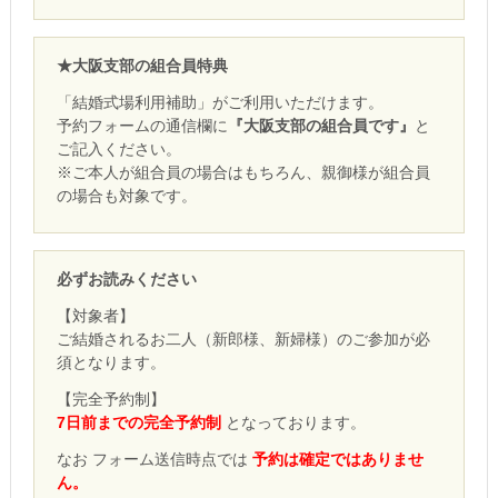
★大阪支部の組合員特典
「結婚式場利用補助」がご利用いただけます。
予約フォームの通信欄に
『大阪支部の組合員です』
と
ご記入ください。
※ご本人が組合員の場合はもちろん、親御様が組合員
の場合も対象です。
必ずお読みください
【対象者】
ご結婚されるお二人（新郎様、新婦様）のご参加が必
須となります。
【完全予約制】
7日前までの完全予約制
となっております。
なお フォーム送信時点では
予約は確定ではありませ
ん。