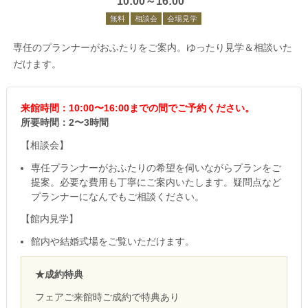
10:00～16:00
無料
相談会
会場見学
専任のプランナーがおふたりをご案内。ゆったり見学＆相談いた
だけます。
来館時間：10:00〜16:00までの間でご予約ください。
所要時間：2〜3時間
【相談会】
専任プランナーがおふたりの希望を伺いながらプランをご
提案。必要な費用も丁寧にご案内いたします。疑問点など
プランナーになんでもご相談ください。
【館内見学】
館内や結婚式場をご覧いただけます。
★成約特典
フェアご来館時ご成約で特典あり