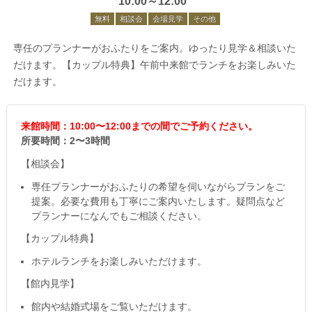
10:00～12:00
無料
相談会
会場見学
その他
専任のプランナーがおふたりをご案内。ゆったり見学＆相談いた
だけます。【カップル特典】午前中来館でランチをお楽しみいた
だけます。
来館時間：10:00〜12:00までの間でご予約ください。
所要時間：2〜3時間
【相談会】
専任プランナーがおふたりの希望を伺いながらプランをご
提案。必要な費用も丁寧にご案内いたします。疑問点など
プランナーになんでもご相談ください。
【カップル特典】
ホテルランチをお楽しみいただけます。
【館内見学】
館内や結婚式場をご覧いただけます。