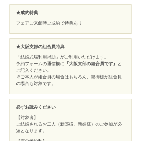
★成約特典
フェアご来館時ご成約で特典あり
★大阪支部の組合員特典
「結婚式場利用補助」がご利用いただけます。
予約フォームの通信欄に
『大阪支部の組合員です』
と
ご記入ください。
※ご本人が組合員の場合はもちろん、親御様が組合員
の場合も対象です。
必ずお読みください
【対象者】
ご結婚されるお二人（新郎様、新婦様）のご参加が必
須となります。