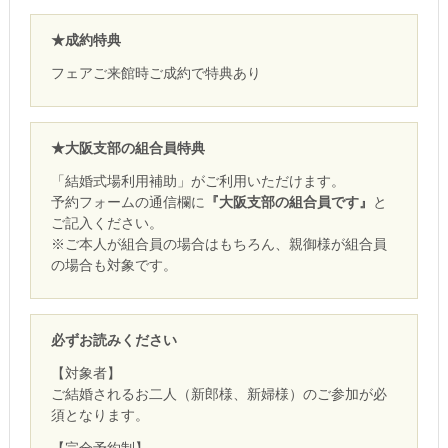
★成約特典
フェアご来館時ご成約で特典あり
★大阪支部の組合員特典
「結婚式場利用補助」がご利用いただけます。
予約フォームの通信欄に
『大阪支部の組合員です』
と
ご記入ください。
※ご本人が組合員の場合はもちろん、親御様が組合員
の場合も対象です。
必ずお読みください
【対象者】
ご結婚されるお二人（新郎様、新婦様）のご参加が必
須となります。