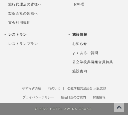
旅行代理店の皆様へ
お料理
製薬会社の皆様へ
宴会利用規約
レストラン
施設情報
レストランプラン
お知らせ
よくあるご質問
公立学校共済組合員特典
施設案内
やすらぎの宿
花のいえ
公立学校共済組合 大阪支部
プライバシーポリシー
振込口座のご案内
採用情報
© 2026 HOTEL AWINA OSAKA.