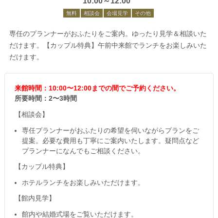
10:00～12:00
無料
相談会
会場見学
その他
専任のプランナーがおふたりをご案内。ゆったり見学＆相談いた
だけます。【カップル特典】午前中来館でランチをお楽しみいた
だけます。
来館時間：10:00〜12:00までの間でご予約ください。
所要時間：2〜3時間
【相談会】
専任プランナーがおふたりの希望を伺いながらプランをご
提案。必要な費用も丁寧にご案内いたします。疑問点など
プランナーになんでもご相談ください。
【カップル特典】
ホテルランチをお楽しみいただけます。
【館内見学】
館内や結婚式場をご覧いただけます。