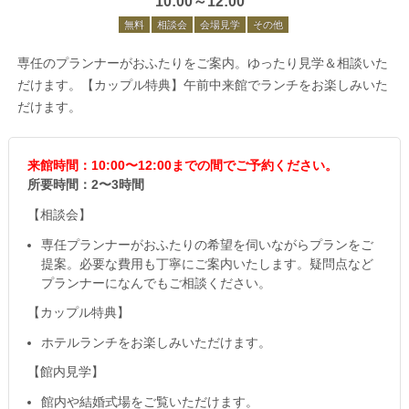
10:00～12:00
無料
相談会
会場見学
その他
専任のプランナーがおふたりをご案内。ゆったり見学＆相談いた
だけます。【カップル特典】午前中来館でランチをお楽しみいた
だけます。
来館時間：10:00〜12:00までの間でご予約ください。
所要時間：2〜3時間
【相談会】
専任プランナーがおふたりの希望を伺いながらプランをご
提案。必要な費用も丁寧にご案内いたします。疑問点など
プランナーになんでもご相談ください。
【カップル特典】
ホテルランチをお楽しみいただけます。
【館内見学】
館内や結婚式場をご覧いただけます。