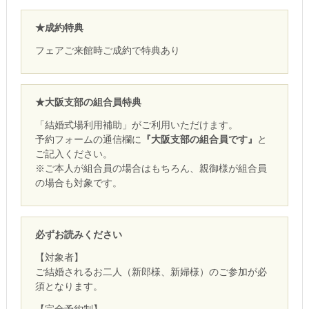
★成約特典
フェアご来館時ご成約で特典あり
★大阪支部の組合員特典
「結婚式場利用補助」がご利用いただけます。
予約フォームの通信欄に
『大阪支部の組合員です』
と
ご記入ください。
※ご本人が組合員の場合はもちろん、親御様が組合員
の場合も対象です。
必ずお読みください
【対象者】
ご結婚されるお二人（新郎様、新婦様）のご参加が必
須となります。