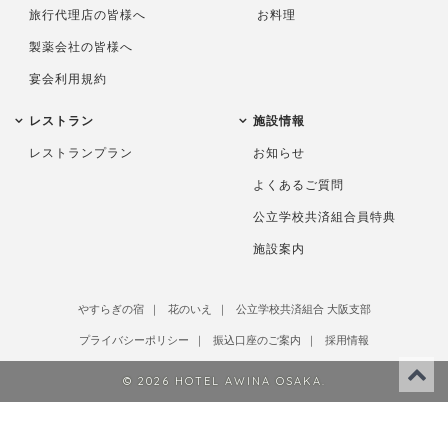
旅行代理店の皆様へ
お料理
製薬会社の皆様へ
宴会利用規約
レストラン
施設情報
レストランプラン
お知らせ
よくあるご質問
公立学校共済組合員特典
施設案内
やすらぎの宿
花のいえ
公立学校共済組合 大阪支部
プライバシーポリシー
振込口座のご案内
採用情報
© 2026 HOTEL AWINA OSAKA.