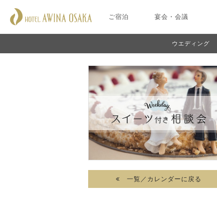
ご宿泊
宴会・会議
ウエディング
一覧／カレンダーに戻る