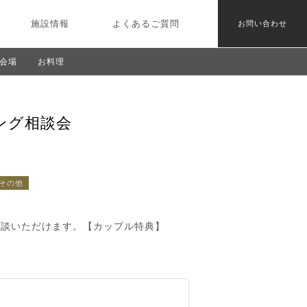
施設情報
よくあるご質問
お問い合わせ
会場
お料理
ング相談会
その他
相談いただけます。【カップル特典】