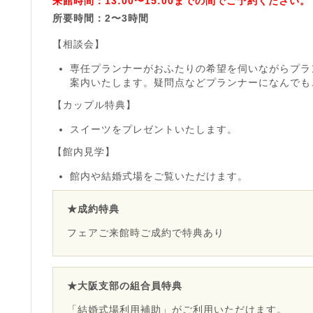
来館時間：13:00〜15:00までの間でご予約ください。
所要時間：2〜3時間
【相談会】
専任プランナーがおふたりの希望を伺いながらプラ
案内いたします。疑問点などプランナーになんでも
【カップル特典】
スイーツをプレゼントいたします。
【館内見学】
館内や結婚式場をご覧いただけます。
★成約特典
フェアご来館時ご成約で特典あり
★大阪支部の組合員特典
「結婚式場利用補助」がご利用いただけます。