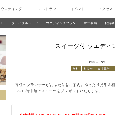
ウエディング
レストラン
イベント
アクセス
ブライダルフェア
ウエディングプラン
挙式会場
披露宴
スイーツ付 ウエディ
13:00～15:00
無料
相談会
会場見学
専任のプランナーがおふたりをご案内。ゆったり見学＆
13-15時来館でスイーツをプレゼントいたします。