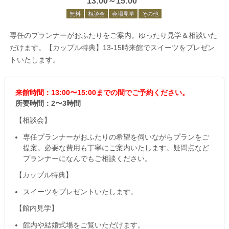
13:00～15:00
無料
相談会
会場見学
その他
専任のプランナーがおふたりをご案内。ゆったり見学＆相談いた
だけます。【カップル特典】13-15時来館でスイーツをプレゼン
トいたします。
来館時間：13:00〜15:00までの間でご予約ください。
所要時間：2〜3時間
【相談会】
専任プランナーがおふたりの希望を伺いながらプランをご
提案。必要な費用も丁寧にご案内いたします。疑問点など
プランナーになんでもご相談ください。
【カップル特典】
スイーツをプレゼントいたします。
【館内見学】
館内や結婚式場をご覧いただけます。