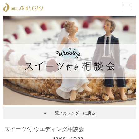
一覧／カレンダーに戻る
スイーツ付 ウエディング相談会