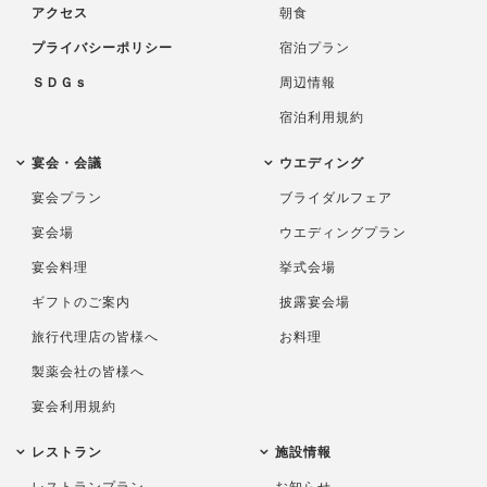
アクセス
朝食
プライバシーポリシー
宿泊プラン
ＳＤＧｓ
周辺情報
宿泊利用規約
宴会・会議
ウエディング
宴会プラン
ブライダルフェア
宴会場
ウエディングプラン
宴会料理
挙式会場
ギフトのご案内
披露宴会場
旅行代理店の皆様へ
お料理
製薬会社の皆様へ
宴会利用規約
レストラン
施設情報
レストランプラン
お知らせ