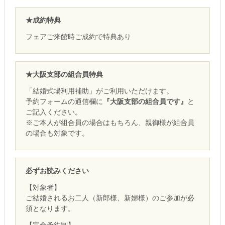
★成約特典
フェアご来館時ご成約で特典あり
★大阪支部の組合員特典
「結婚式場利用補助」がご利用いただけます。
予約フォームの通信欄に
『大阪支部の組合員です』
と
ご記入ください。
※ご本人が組合員の場合はもちろん、親御様が組合員
の場合も対象です。
必ずお読みください
【対象者】
ご結婚されるお二人（新郎様、新婦様）のご参加が必
須となります。