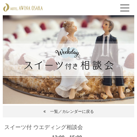
一覧／カレンダーに戻る
スイーツ付 ウエディング相談会