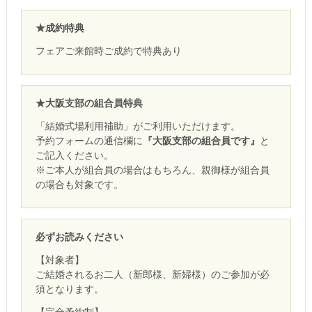
★成約特典
フェアご来館時ご成約で特典あり
★大阪支部の組合員特典
「結婚式場利用補助」がご利用いただけます。
予約フォームの通信欄に
『大阪支部の組合員です』
と
ご記入ください。
※ご本人が組合員の場合はもちろん、親御様が組合員
の場合も対象です。
必ずお読みください
【対象者】
ご結婚されるお二人（新郎様、新婦様）のご参加が必
須となります。