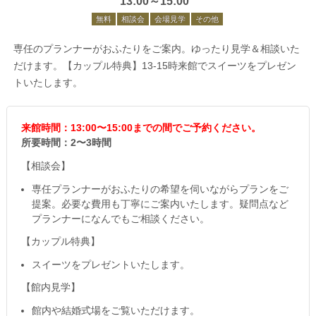
13:00～15:00
無料
相談会
会場見学
その他
専任のプランナーがおふたりをご案内。ゆったり見学＆相談いた
だけます。【カップル特典】13-15時来館でスイーツをプレゼン
トいたします。
来館時間：13:00〜15:00までの間でご予約ください。
所要時間：2〜3時間
【相談会】
専任プランナーがおふたりの希望を伺いながらプランをご
提案。必要な費用も丁寧にご案内いたします。疑問点など
プランナーになんでもご相談ください。
【カップル特典】
スイーツをプレゼントいたします。
【館内見学】
館内や結婚式場をご覧いただけます。