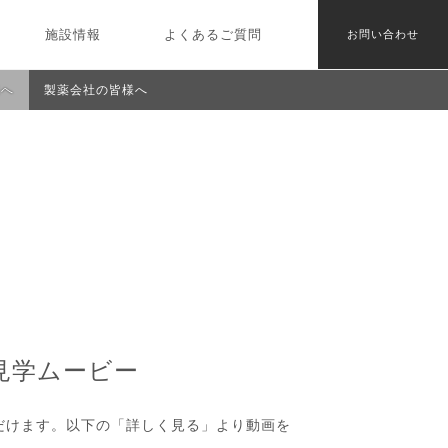
施設情報
よくあるご質問
お問い合わせ
様へ
製薬会社の皆様へ
見学ムービー
だけます。以下の「詳しく見る」より動画を