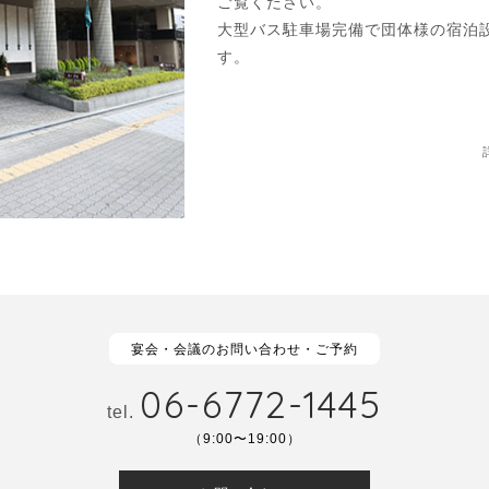
ご覧ください。
大型バス駐車場完備で
団体様の宿泊
す。
宴会・会議のお問い合わせ・ご予約
06-6772-1445
tel.
（9:00〜19:00）