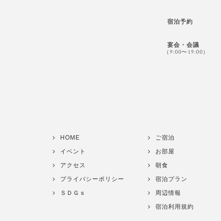
宿泊予約
宴会・会議
（9:00〜19:00）
HOME
ご宿泊
イベント
お部屋
アクセス
朝食
プライバシーポリシー
宿泊プラン
ＳＤＧｓ
周辺情報
宿泊利用規約