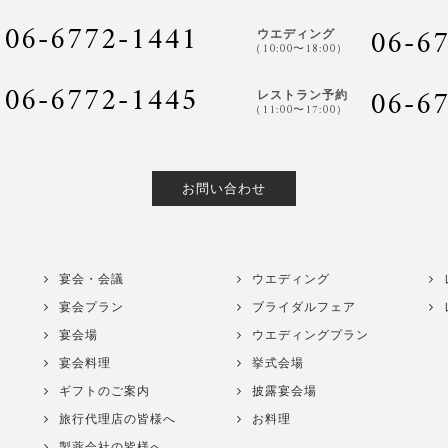
06-6772-1441
06-6
ウエディング
（10:00〜18:00）
06-6772-1445
06-6
レストラン予約
（11:00〜17:00）
お問い合わせ
宴会・会議
ウエディング
宴会プラン
ブライダルフェア
宴会場
ウエディングプラン
宴会料理
挙式会場
ギフトのご案内
披露宴会場
旅行代理店の皆様へ
お料理
製薬会社の皆様へ