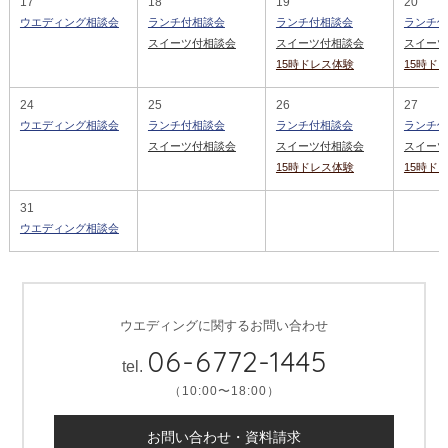
17
18
19
20
ウエディング相談会
ランチ付相談会
ランチ付相談会
ランチ付
スイーツ付相談会
スイーツ付相談会
スイーツ
15時ドレス体験
15時ド
24
25
26
27
ウエディング相談会
ランチ付相談会
ランチ付相談会
ランチ付
スイーツ付相談会
スイーツ付相談会
スイーツ
15時ドレス体験
15時ド
31
ウエディング相談会
ウエディングに関するお問い合わせ
06-6772-1445
tel.
（10:00〜18:00）
お問い合わせ・資料請求