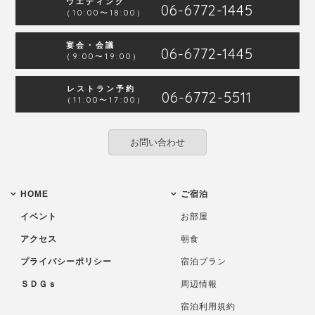
ウエディング
06-6772-1445
（10:00〜18:00）
宴会・会議
06-6772-1445
（9:00〜19:00）
レストラン予約
06-6772-5511
（11:00〜17:00）
お問い合わせ
HOME
ご宿泊
イベント
お部屋
アクセス
朝食
プライバシーポリシー
宿泊プラン
ＳＤＧｓ
周辺情報
宿泊利用規約