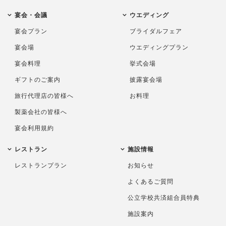
宴会・会議
ウエディング
宴会プラン
ブライダルフェア
宴会場
ウエディングプラン
宴会料理
挙式会場
ギフトのご案内
披露宴会場
旅行代理店の皆様へ
お料理
製薬会社の皆様へ
宴会利用規約
レストラン
施設情報
レストランプラン
お知らせ
よくあるご質問
公立学校共済組合員特典
施設案内