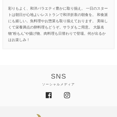
彩りもよく、和洋バラエティ豊かに取り揃え。
一日のスター
トは朝日が心地よいレストランで和洋折衷の朝食を。
和食派
にも嬉しい。魚料理やお惣菜も取り揃えております。
美味し
くて栄養満点の卵料理もどうぞ。サラダもご用意。
大阪名
物“粉もん”や揚げ物、肉料理も日替わりで登場。何が出るか
はお楽しみ！
SNS
ソーシャルメディア