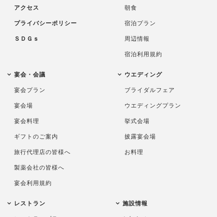
アクセス
朝食
プライバシーポリシー
宿泊プラン
ＳＤＧｓ
周辺情報
宿泊利用規約
宴会・会議
ウエディング
宴会プラン
ブライダルフェア
宴会場
ウエディングプラン
宴会料理
挙式会場
ギフトのご案内
披露宴会場
旅行代理店の皆様へ
お料理
製薬会社の皆様へ
宴会利用規約
レストラン
施設情報