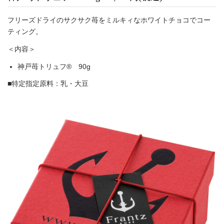
フリーズドライのサクサク苺をミルキィなホワイトチョコでコー
ティング。
＜内容＞
神戸苺トリュフ® 90g
■特定指定原料：乳・大豆