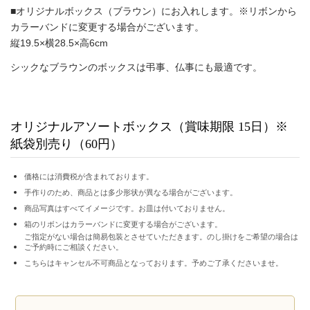
■オリジナルボックス（ブラウン）にお入れします。※リボンから
カラーバンドに変更する場合がございます。
縦19.5×横28.5×高6cm
シックなブラウンのボックスは弔事、仏事にも最適です。
オリジナルアソートボックス（賞味期限 15日）※
紙袋別売り（60円）
価格には消費税が含まれております。
手作りのため、商品とは多少形状が異なる場合がございます。
商品写真はすべてイメージです。お皿は付いておりません。
箱のリボンはカラーバンドに変更する場合がございます。
ご指定がない場合は簡易包装とさせていただきます。のし掛けをご希望の場合は
ご予約時にご相談ください。
こちらはキャンセル不可商品となっております。予めご了承くださいませ。