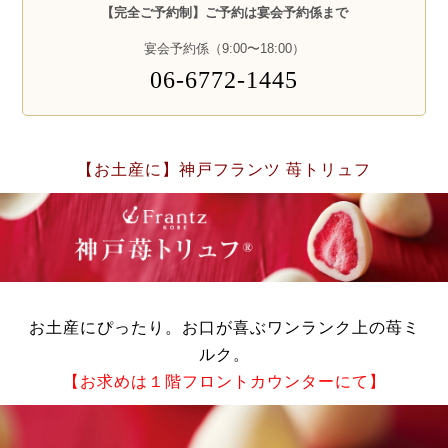
【完全ご予約制】ご予約は宴会予約係まで
宴会予約係（9:00〜18:00）
06-6772-1445
【お土産に】神戸フランツ 苺トリュフ
お土産にぴったり。お口が喜ぶワンランク上の苺ミ
ルク。
【お求めは１階フロントカウンターにて】