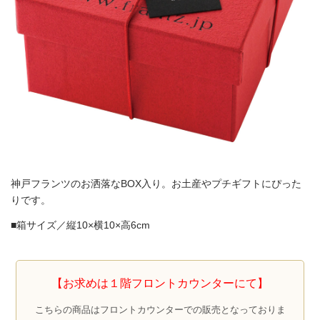
神戸フランツのお洒落なBOX入り。お土産やプチギフトにぴった
りです。
■箱サイズ／縦10×横10×高6cm
【お求めは１階フロントカウンターにて】
こちらの商品はフロントカウンターでの販売となっておりま