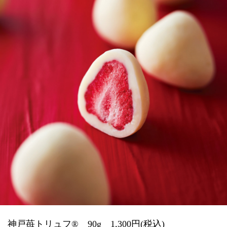
神戸苺トリュフ® 90g 1,300円(税込)