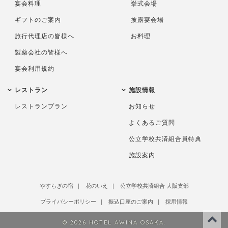
宴会料理
挙式会場
ギフトのご案内
披露宴会場
旅行代理店の皆様へ
お料理
製薬会社の皆様へ
宴会利用規約
レストラン
施設情報
レストランプラン
お知らせ
よくあるご質問
公立学校共済組合員特典
施設案内
やすらぎの宿
花のいえ
公立学校共済組合 大阪支部
プライバシーポリシー
振込口座のご案内
採用情報
© 2026 HOTEL AWINA OSAKA.