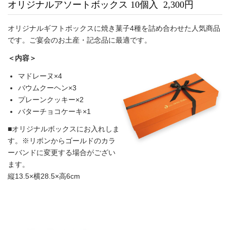
オリジナルアソートボックス 10個入 2,300円
オリジナルギフトボックスに焼き菓子4種を詰め合わせた人気商品
です。ご宴会のお土産・記念品に最適です。
＜内容＞
マドレーヌ×4
バウムクーヘン×3
プレーンクッキー×2
バターチョコケーキ×1
■オリジナルボックスにお入れしま
す。※リボンからゴールドのカラ
ーバンドに変更する場合がござい
ます。
縦13.5×横28.5×高6cm