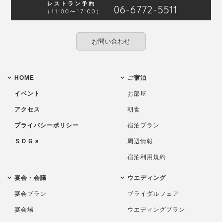
レストラン予約
06-6772-5511
（11:00〜17:00）
お問い合わせ
HOME
ご宿泊
イベント
お部屋
アクセス
朝食
プライバシーポリシー
宿泊プラン
ＳＤＧｓ
周辺情報
宿泊利用規約
宴会・会議
ウエディング
宴会プラン
ブライダルフェア
宴会場
ウエディングプラン