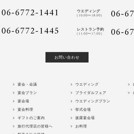
06-6772-1441
06-6
ウエディング
（10:00〜18:00）
06-6772-1445
06-6
レストラン予約
（11:00〜17:00）
お問い合わせ
宴会・会議
ウエディング
宴会プラン
ブライダルフェア
宴会場
ウエディングプラン
宴会料理
挙式会場
ギフトのご案内
披露宴会場
旅行代理店の皆様へ
お料理