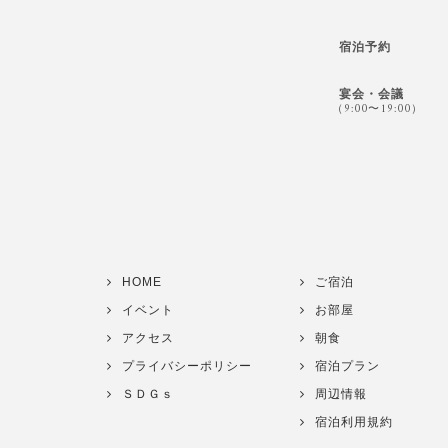
宿泊予約
宴会・会議
（9:00〜19:00）
HOME
ご宿泊
イベント
お部屋
アクセス
朝食
プライバシーポリシー
宿泊プラン
ＳＤＧｓ
周辺情報
宿泊利用規約